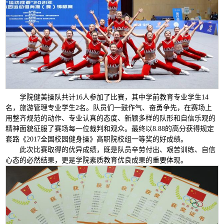
学院健美操队共计16人参加了比赛，其中学前教育专业学生14
名，旅游管理专业学生2名。队员们一鼓作气、奋勇争先，在赛场上
用整齐规范的动作、专业认真的态度、新颖多样的队形和自信乐观的
精神面貌征服了赛场每一位裁判和观众。最终以8.88的高分获得规定
套路《2017全国校园健身操》高职院校组一等奖的好成绩。
此次比赛取得的优异成绩，既是队员辛劳付出、艰苦训练、自信
心态的必然结果，更是学院素质教育优良成果的重要体现。