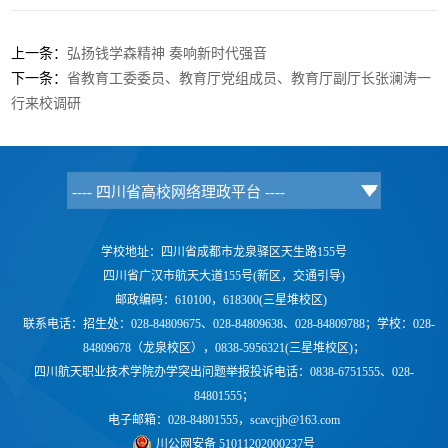
上一条：
弘扬钱学森精神 奏响新时代强音
下一条：
省教育工委委员、教育厅党组成员、教育厅副厅长张澜涛一
行来校调研
学校地址：四川省成都市龙泉驿区天生路155号
四川省广汉市航天大道155号(新区，交通引导)
邮政编码：610100，618300(三星堆校区)
联系电话：
招生处：028-84809675、028-84809638、028-84809788；学校：
028-
84809678（龙泉校区），0838-5956321(三星堆校区)；
四川航天职业技术学院办学突出问题举报投诉电话：0838-6751555、028-
84801555；
电子邮箱：028-84801555，scavcjjb@163.com
川公网安备 51011202000237号