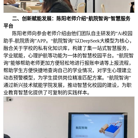
二、创新赋能发展：陈阳老师介绍“航院智询”智慧服务
平台
陈阳老师向参会老师介绍由他们团队自主研发的“Ai校园
助手-航院质询”APP。“航院智询”以DeepSeek大模型为核心，
融合关于学校的私有化知识库，构建了集一站式智慧服务，
学业赋能，心理护航等功能为一体的智慧校园平台。“航院智
询”能够帮助老师更加方便轻松地进行报账申请等上报流程，
帮助学生方便快捷地查询自己的学业情况，对学生心理建立
动态预警模型，为学生提供岗位精准匹配方案。“航院智询”
通过新兴技术赋能学院发展，推动智慧化校园的建设，为职
业教育智慧化提供了可复制的实践样本。