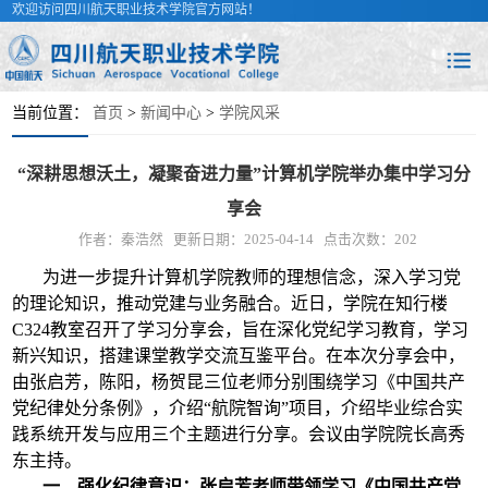
欢迎访问四川航天职业技术学院官方网站！
当前位置：
首页
>
新闻中心
>
学院风采
“深耕思想沃土，凝聚奋进力量”计算机学院举办集中学习分
享会
作者：秦浩然
更新日期：2025-04-14
点击次数：
202
为进一步提升计算机学院教师的理想信念，深入学习党
的理论知识，推动党建与业务融合。近日，学院在知行楼
C324教室召开了学习分享会，旨在深化党纪学习教育，学习
新兴知识，搭建课堂教学交流互鉴平台。在本次分享会中，
由张启芳，陈阳，杨贺昆三位老师分别围绕学习《中国共产
党纪律处分条例》，介绍“航院智询”项目，介绍毕业综合实
践系统开发与应用三个主题进行分享。会议由学院院长高秀
东主持。
一、强化纪律意识：张启芳老师带领学习《中国共产党