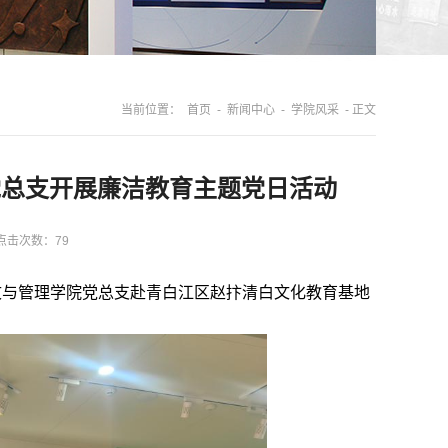
当前位置：
首页
-
新闻中心
-
学院风采
- 正文
党总支开展廉洁教育主题党日活动
点击次数：
79
人文与管理学院党总支赴青白江区赵抃清白文化教育基地