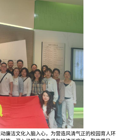
推动廉洁文化入脑入心，为营造风清气正的校园育人环