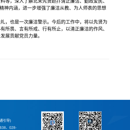
资料等，深入了解北宋先贤赵抃清正廉洁、勤政爱民、
 的精神内涵，进一步增强了廉洁从教、为人师表的思想
洗礼，也是一次廉洁警示。今后的工作中，将以先贤为
心有所畏、言有所戒、行有所止，以清正廉洁的作风、
量发展贡献党员力量。
通引导)
638、028-