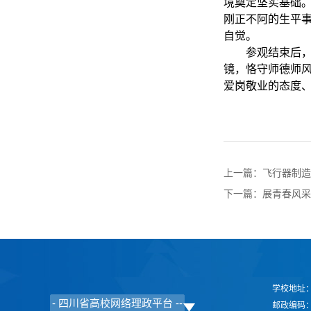
境奠定坚实基础
刚正不阿的生平事
自觉。
参观结束后
镜，恪守师德师
爱岗敬业的态度
上一篇：
飞行器制造
下一篇：
展青春风采
学校地址：
邮政编码：