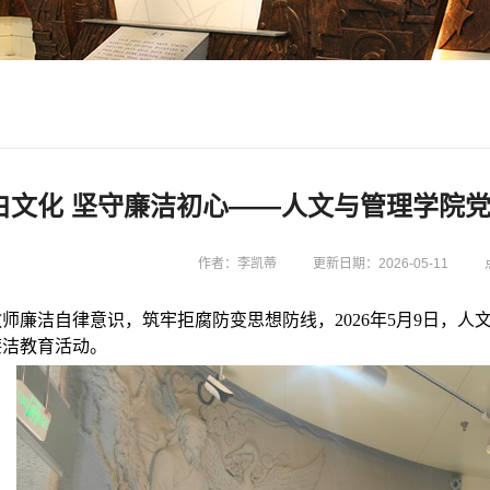
白文化 坚守廉洁初心——人文与管理学院
作者：李凯蒂
更新日期：2026-05-11
师廉洁自律意识，筑牢拒腐防变思想防线，2026年5月9日，
廉洁教育活动。