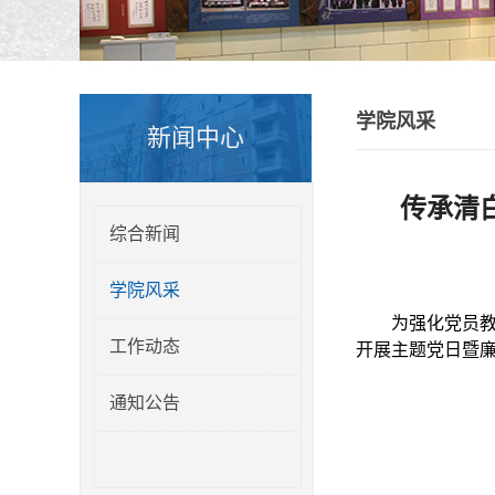
学院风采
新闻中心
传承清
综合新闻
学院风采
为强化党员教
工作动态
开展主题党日暨
通知公告