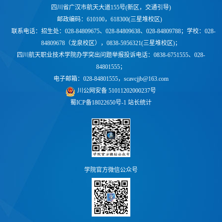
四川省广汉市航天大道155号(新区，交通引导)
邮政编码：610100，618300(三星堆校区)
联系电话：
招生处：028-84809675、028-84809638、028-84809788；学校：
028-
84809678（龙泉校区），0838-5956321(三星堆校区)；
四川航天职业技术学院办学突出问题举报投诉电话：0838-6751555、028-
84801555；
电子邮箱：028-84801555，scavcjjb@163.com
川公网安备 51011202000237号
蜀ICP备18022650号-1
站长统计
学院官方微信公众号