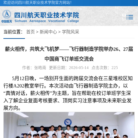
欢迎访问四川航天职业技术学院官方网站！
当前位置：
首页
>
新闻中心
>
学院风采
薪火相传，共筑大飞机梦——飞行器制造学院举办26、27届
中国商飞订单班交流会
作者：张皓南
更新日期：2026-05-14
点击次数：
225
5月12日晚，一场别开生面的跨届交流会在三星堆校区知
行楼A202教室举行。本次活动由飞行器制造学院主办，以
“真情对话，薪火相传”为主题，旨在帮助在校订单班学生深
入了解企业复面考核要求、顶岗实习注意事项及未来职业发
展方向。