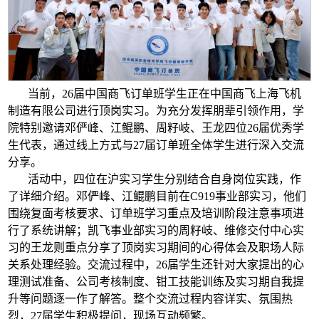
当前，26届中国商飞订单班学生正在中国商飞上海飞机
制造有限公司进行顶岗实习。为充分发挥朋辈引领作用，学
院特别邀请邓俨峰、江鲲鹏、周籽岐、王龙四位26届优秀学
生代表，通过线上方式与27届订单班全体学生进行深入交流
分享。
活动中，四位在沪实习学生分别结合自身岗位实践，作
了详细介绍。邓俨峰、江鲲鹏目前在C919事业部实习，他们
围绕复面考核要求、订单班学习重点及培训阶段注意事项进
行了系统讲解；凯飞事业部实习的周籽岐、维修交付中心实
习的王龙则重点分享了顶岗实习期间的心得体会及职场人际
关系处理经验。交流过程中，26届学生还针对大家提出的心
理测试准备、公司考核制度、钳工技能训练及实习期自我提
升等问题逐一作了解答。整个交流过程内容详实、氛围热
烈，27届学生积极提问，现场互动频繁。