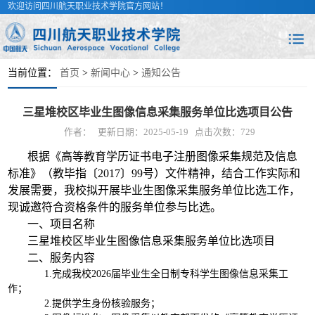
欢迎访问四川航天职业技术学院官方网站！
当前位置：
首页
>
新闻中心
>
通知公告
三星堆校区毕业生图像信息采集服务单位比选项目公告
作者：
更新日期：2025-05-19
点击次数：
729
根据《高等教育学历证书电子注册图像采集规范及信息
标准》（教毕指〔2017〕99号）文件精神，结合工作实际和
发展需要，我校拟开展毕业生图像采集服务单位比选工作，
现诚邀符合资格条件的服务单位参与比选。
一、项目名称
三星堆校区毕业生图像信息采集服务单位比选项目
二、服务内容
1.完成我校2026届毕业生全日制专科学生图像信息采集工
作；
2.提供学生身份核验服务；