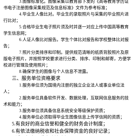
3.图像标准化。图像采集以教育部下发的《高等教育学历证
书电子注册图像采集规范及信息标准》文件为参考标准；
4.毕业生人像比对。毕业生的录取照片与采集的毕业照片进
行比对；
5.合格毕业生电子照片须及时并逐一对应上传中国高等教育
学生信息网；
6.人证人像比对报告。学生个体比对报告和学校整体比对报
告；
7.照片分类排序和印制。提供规范清晰的纸质背胶照片及原
版电子照片，并按照学校要求进行分类、排序、印制和邮寄，方便学
校进行管理及使用照片；
8.确保学生的图像与个人信息不泄露。
三、服务单位资格要求
1.服务单位须为国境内注册的独立企业法人或事业单位法
人；
2.服务单位具备软件开发、数据处理，互联网信息服务的技
术和能力；
3.服务单位须具备信息系统安全等级保护资质；
4.服务单位必须取得毕业生图像信息上传学信网的资质；
5.有良好的商业信誉和健全的财务会计制度；
6.有依法缴纳税收和社会保障资金的良好记录；