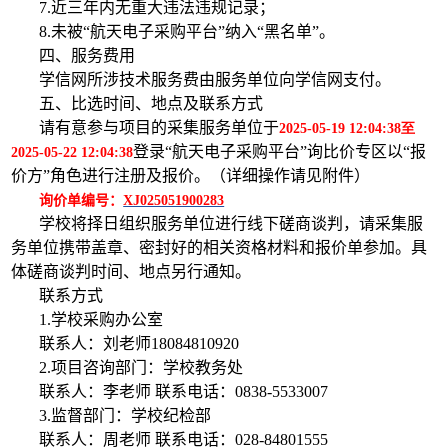
7.近三年内无重大违法违规记录；
8.未被“航天电子采购平台”纳入“黑名单”。
四、服务费用
学信网所涉技术服务费由服务单位向学信网支付。
五、比选时间、地点及联系方式
请有意参与项目的采集服务单位于
2025-05-19 12:04:38至
登录“航天电子采购平台”询比价专区以“报
2025-05-22 12:04:38
价方”角色进行注册及报价。（详细操作请见附件）
询价单编号：
XJ025051900283
学校将择日组织服务单位进行线下
磋商谈判，请采集服
务单位携带盖章、密封好的相关资格材料和报价单参加。具
体磋商谈判时间、地点另行通知。
联系方式
1.学校采购办公室
联系人：刘老师18084810920
2.项目咨询部门：学校教务处
联系人：李老师 联系电话：0838-5533007
3.监督部门：学校纪检部
联系人：周老师 联系电话：028-84801555