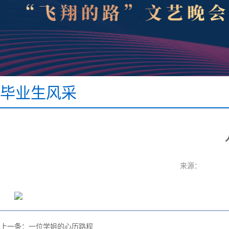
毕业生风采
来源：
上一条：
一位学姐的心历路程